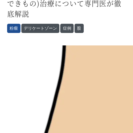
できもの)治療について専門医が徹
底解説
粉瘤
デリケートゾーン
症例
股