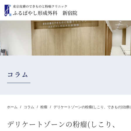
コラム
ホーム
コラム
粉瘤
デリケートゾーンの粉瘤(しこり、できもの)治
デリケートゾーンの粉瘤(しこり、