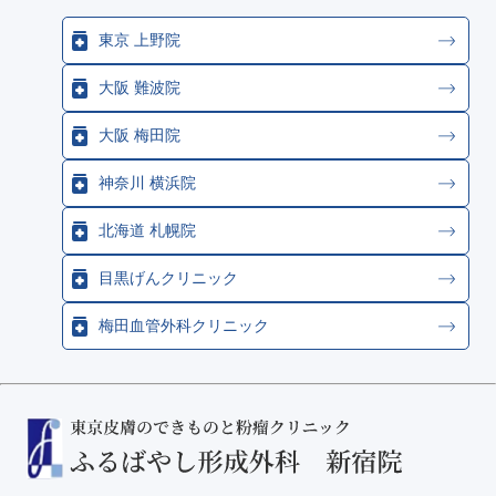
東京 上野院
大阪 難波院
大阪 梅田院
神奈川 横浜院
北海道 札幌院
目黒げんクリニック
梅田血管外科クリニック