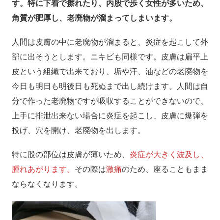
す。特に下着で擦れたり、内股で歩く女性が多いため、
角質が肥厚し、老廃物が溜まってしまいます。
人間は皮膚の中に老廃物が溜まると、炎症を起こして外
部に出そうとします。ニキビも同様です。皮膚は扁平上
皮という組織で出来ており、垢や汗、油などの老廃物を
今日も明日も明後日も死ぬまで出し続けます。人間は自
分で作った老廃物ですが吸収することができないので、
上手に排泄出来ない場合に炎症を起こし、皮膚に爆弾を
投げ、穴を開け、老廃物を出します。
特に股の部位は皮膚が薄いため、
炎症が大きく波及し、
腫れあがります。
その際は
激痛
のため、座ることもまま
ならなくなります。