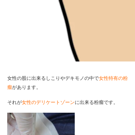
女性の股に出来るしこりやデキモノの中で
女性特有の粉
瘤
があります。
それが
女性のデリケートゾーン
に出来る粉瘤です。