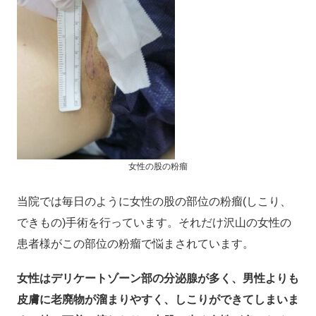
女性の股の粉瘤
当院では毎日のように女性の股の部位の粉瘤(しこり、
できもの)手術を行っています。それだけ沢山の女性の
患者様がこの部位の粉瘤で悩まされています。
女性はデリケートゾーン部の分泌腺が多く、男性よりも
皮膚に老廃物が溜まりやすく、しこりができてしまいま