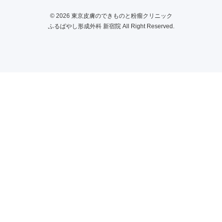
© 2026 東京皮膚のできものと粉瘤クリニック
ふるばやし形成外科 新宿院 All Right Reserved.