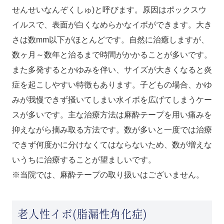
せんせいなんぞくしゅ)と呼びます。原因はポックスウ
イルスで、表面が白くなめらかなイボができます。大き
さは数mm以下がほとんどです。自然に治癒しますが、
数ヶ月～数年と治るまで時間がかかることが多いです。
また多発するとかゆみを伴い、サイズが大きくなると炎
症を起こしやすい特徴もあります。子どもの場合、かゆ
みが我慢できず掻いてしまい水イボを広げてしまうケー
スが多いです。主な治療方法は麻酔テープを用い痛みを
抑えながら摘み取る方法です。数が多いと一度では治療
できず何度かに分けなくてはならないため、数が増えな
いうちに治療することが望ましいです。
※当院では、麻酔テープの取り扱いはございません。
老人性イボ(脂漏性角化症)