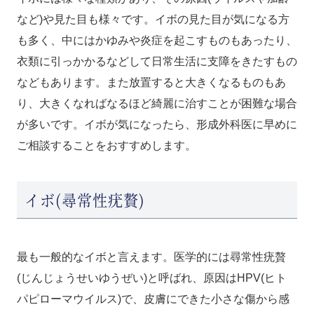
など)や見た目も様々です。イボの見た目が気になる方
も多く、中にはかゆみや炎症を起こすものもあったり、
衣類に引っかかるなどして日常生活に支障をきたすもの
などもあります。また放置すると大きくなるものもあ
り、大きくなればなるほど綺麗に治すことが困難な場合
が多いです。イボが気になったら、形成外科医に早めに
ご相談することをおすすめします。
イボ(尋常性疣贅)
最も一般的なイボと言えます。医学的には尋常性疣贅
(じんじょうせいゆうぜい)と呼ばれ、原因はHPV(ヒト
パピローマウイルス)で、皮膚にできた小さな傷から感