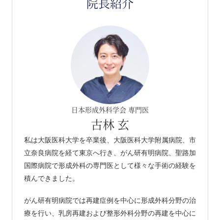
院長紹介
日本形成外科学会 専門医
古林 玄
私は大阪医科大学を卒業後、大阪医科大学附属病院、市
立奈良病院を経て東京へ行き、がん研有明病院、聖路加
国際病院で形成外科の専門医として様々な手術の経験を
積んできました。
がん研有明病院では再建症例を中心に形成外科分野の治
療を行い、乳房再建および整形外科分野の再建を中心に