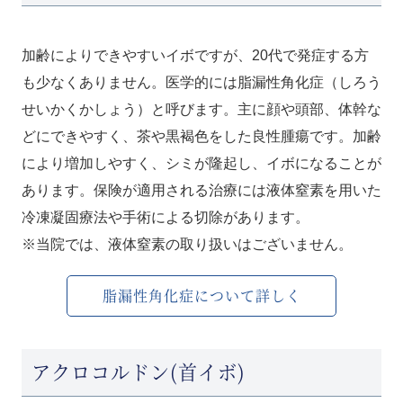
加齢によりできやすいイボですが、20代で発症する方
も少なくありません。医学的には脂漏性角化症（しろう
せいかくかしょう）と呼びます。主に顔や頭部、体幹な
どにできやすく、茶や黒褐色をした良性腫瘍です。加齢
により増加しやすく、シミが隆起し、イボになることが
あります。保険が適用される治療には液体窒素を用いた
冷凍凝固療法や手術による切除があります。
※当院では、液体窒素の取り扱いはございません。
脂漏性角化症について詳しく
アクロコルドン(首イボ)