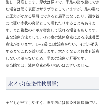
染し、発症します。形状は様々で、手足の指や膝にでき
た場合は硬く表面はザラザラとしていますが、足の裏な
ど圧力がかかる場所にできると扁平になったり、顔や首
には硬い糸状の突起として現れたりすることもありま
す。また複数のイボが密集して現れる場合もあります。
主な治療方法として、-196度の液体窒素による冷凍凝固
療法があります。1～2週に1度治療を行い、イボが消失
するまでこれを繰り返します。大きくなると何度も治療
しないと治らないため、早めの治療が肝要です。
※当院では、液体窒素の取り扱いはございません。
水イボ(伝染性軟属腫)
子どもが発症しやすく、医学的には伝染性軟属腫(でん