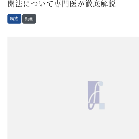
開法について専門医が徹底解説
粉瘤
動画