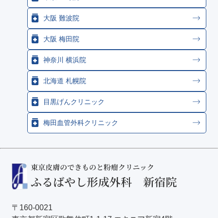
大阪 難波院
大阪 梅田院
神奈川 横浜院
北海道 札幌院
目黒げんクリニック
梅田血管外科クリニック
〒160-0021