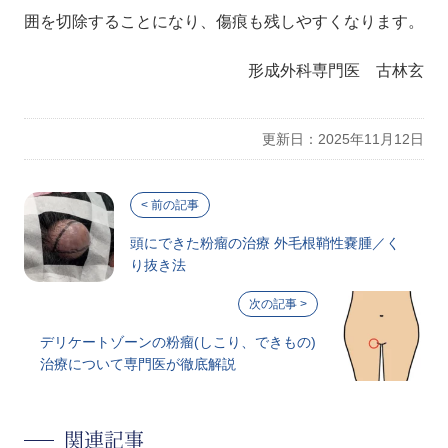
囲を切除することになり、傷痕も残しやすくなります。
形成外科専門医 古林玄
更新日：2025年11月12日
頭にできた粉瘤の治療 外毛根鞘性嚢腫／く
り抜き法
デリケートゾーンの粉瘤(しこり、できもの)
治療について専門医が徹底解説
関連記事