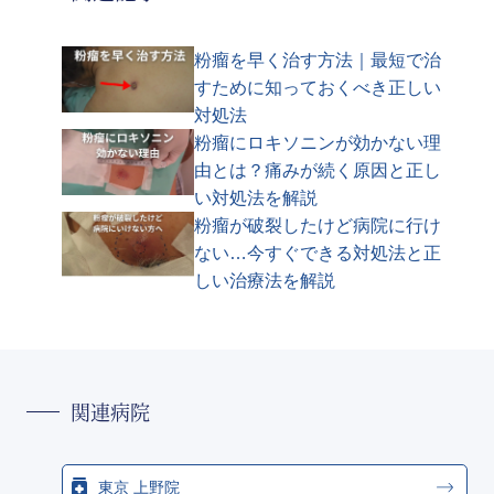
粉瘤を早く治す方法｜最短で治
すために知っておくべき正しい
対処法
粉瘤にロキソニンが効かない理
由とは？痛みが続く原因と正し
い対処法を解説
粉瘤が破裂したけど病院に行け
ない…今すぐできる対処法と正
しい治療法を解説
関連病院
東京 上野院