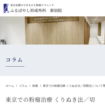
コラム
ホーム
コラム
粉瘤
東京での粉瘤治療 くりぬき法／切開法について
東京での粉瘤治療 くりぬき法／切