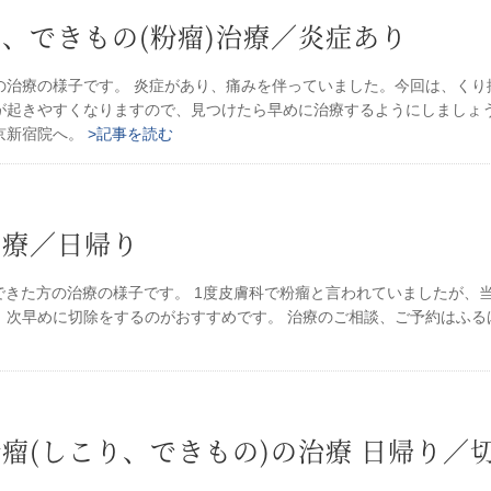
、できもの(粉瘤)治療／炎症あり
の治療の様子です。 炎症があり、痛みを伴っていました。今回は、くり
が起きやすくなりますので、見つけたら早めに治療するようにしましょう
京新宿院へ。
>記事を読む
治療／日帰り
できた方の治療の様子です。 1度皮膚科で粉瘤と言われていましたが、
、次早めに切除をするのがおすすめです。 治療のご相談、ご予約はふる
瘤(しこり、できもの)の治療 日帰り／