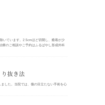
いています。2.5cmほど切開し、癒着が少
治療のご相談やご予約はふるばやし形成外科
くり抜き法
しました。当院では、傷の目立たない手術を心