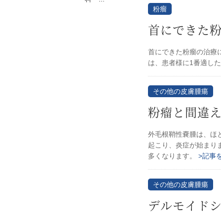
粉瘤
首にできた
首にできた粉瘤の治療
は、患者様に1番適し
その他の皮膚腫瘍
粉瘤と間違
外毛根鞘性嚢腫は、ほ
起こり、炎症が始まり
多くなります。
>記事
その他の皮膚腫瘍
デルモイド