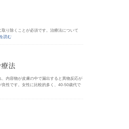
に取り除くことが必須です。治療法について
事を読む
治療法
れ、内容物が皮膚の中で漏出すると異物反応が
性です。女性に比較的多く、40-50歳代で