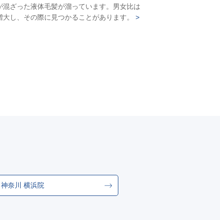
が混ざった液体毛髪が溜っています。男女比は
増大し、その際に見つかることがあります。
>
神奈川 横浜院