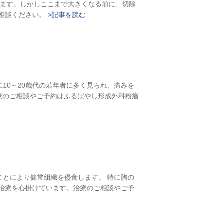
います。しかしここまで大きくなる前に、切除
ご相談ください。
>記事を読む
10～20歳代の若年者に多く見られ、痛みを
治療のご相談やご予約はふるばやし形成外科粉瘤
とにより健常組織を侵食します。 特に胸の
治療を心掛けています。治療のご相談やご予