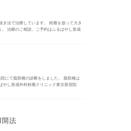
抜き法で治療しています。 粉瘤を放って大き
。 治療のご相談、ご予約はふるばやし形成
当院にて脂肪種の診断をしました。 脂肪種は
ばやし形成外科粉瘤クリニック東京新宿院
切開法