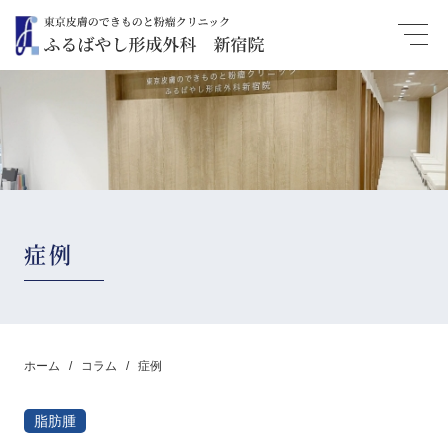
症例
ホーム
コラム
症例
脂肪腫