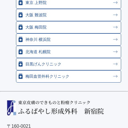
東京 上野院
大阪 難波院
大阪 梅田院
神奈川 横浜院
北海道 札幌院
目黒げんクリニック
梅田血管外科クリニック
〒160-0021