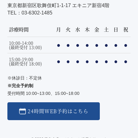
東京都新宿区歌舞伎町1-1-17 エキニア新宿4階
TEL：
03-6302-1485
診療時間
月
火
水
木
金
土
日
祝
10:00-14:00
●
●
●
●
●
●
●
●
(最終受付 13:00)
15:00-19:00
●
●
●
●
●
●
●
●
(最終受付 18:00)
※休診日：不定休
※完全予約制
受付時間 10:00~13:00、15:00~18:00
24時間WEB予約はこちら