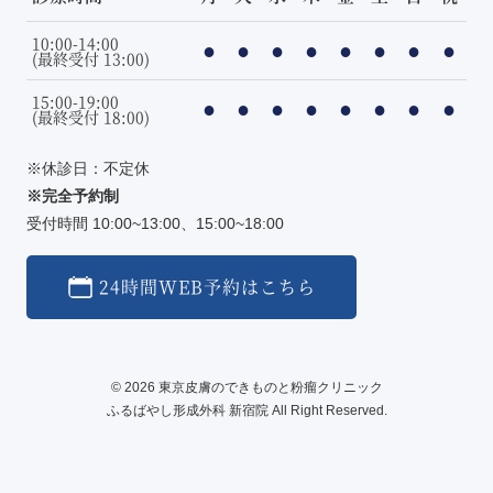
10:00-14:00
●
●
●
●
●
●
●
●
(最終受付 13:00)
15:00-19:00
●
●
●
●
●
●
●
●
(最終受付 18:00)
※休診日：不定休
※完全予約制
受付時間 10:00~13:00、15:00~18:00
24時間WEB予約はこちら
© 2026 東京皮膚のできものと粉瘤クリニック
ふるばやし形成外科 新宿院 All Right Reserved.