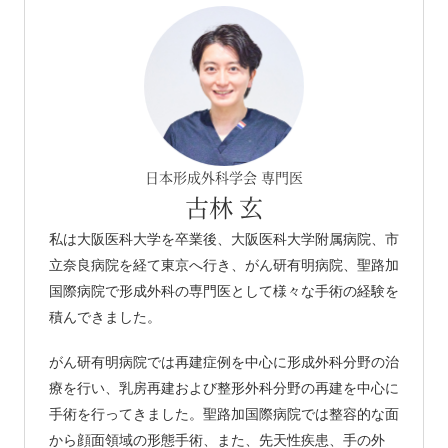
日本形成外科学会 専門医
古林 玄
私は大阪医科大学を卒業後、大阪医科大学附属病院、市
立奈良病院を経て東京へ行き、がん研有明病院、聖路加
国際病院で形成外科の専門医として様々な手術の経験を
積んできました。
がん研有明病院では再建症例を中心に形成外科分野の治
療を行い、乳房再建および整形外科分野の再建を中心に
手術を行ってきました。聖路加国際病院では整容的な面
から顔面領域の形態手術、また、先天性疾患、手の外