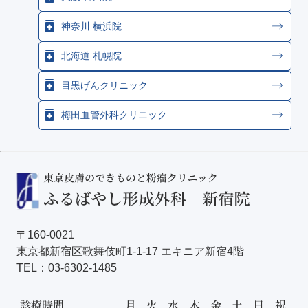
神奈川 横浜院
北海道 札幌院
目黒げんクリニック
梅田血管外科クリニック
〒160-0021
東京都新宿区歌舞伎町1-1-17 エキニア新宿4階
TEL：
03-6302-1485
診療時間
月
火
水
木
金
土
日
祝