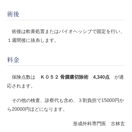
術後
術後は軟膏処置またはバイオヘッシブで固定を行い、
１週間後に抜糸します。
料金
保険点数は
Ｋ０５２ 骨腫瘍切除術 4,340点
が適
応されます。
その他の検査、診察代も含め、３割負担で15000円か
ら20000円ほどになります。
形成外科専門医 古林玄