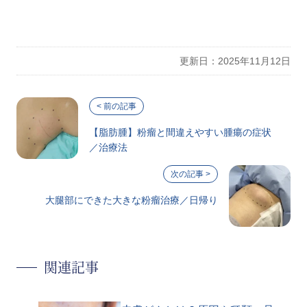
更新日：2025年11月12日
【脂肪腫】粉瘤と間違えやすい腫瘍の症状
／治療法
大腿部にできた大きな粉瘤治療／日帰り
関連記事