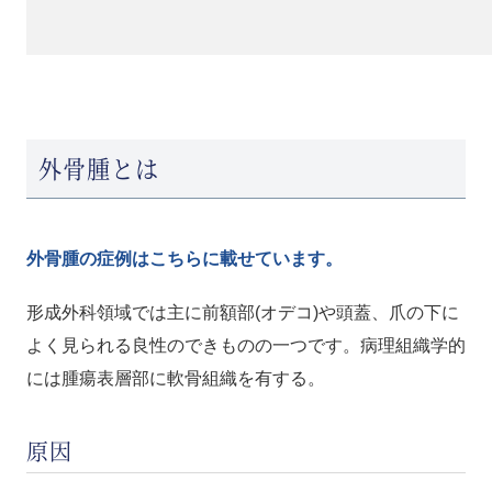
外骨腫とは
外骨腫の症例はこちらに載せています。
形成外科領域では主に前額部(オデコ)や頭蓋、爪の下に
よく見られる良性のできものの一つです。病理組織学的
には腫瘍表層部に軟骨組織を有する。
原因