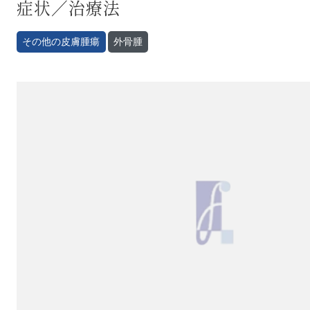
症状／治療法
その他の皮膚腫瘍
外骨腫