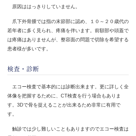
原因ははっきりしていません。
爪下外骨腫では指の末節部に認め、１０～２０歳代の
若年者に多く見られ、疼痛を伴います。前額部や頭蓋で
は疼痛はありませんが、整容面の問題で切除を希望する
患者様が多いです。
検査・診断
エコー検査で基本的には診断出来ます。更に詳しく全
体像を把握するために、CT検査を行う場合もありま
す。3Dで骨を捉えることが出来るため非常に有用で
す。
触診では少し難しいこともありますのでエコー検査は