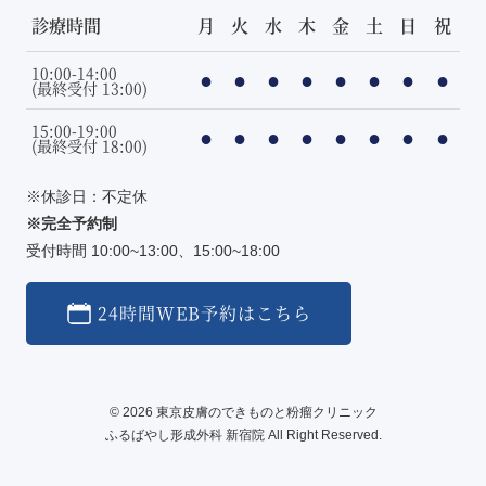
診療時間
月
火
水
木
金
土
日
祝
10:00-14:00
●
●
●
●
●
●
●
●
(最終受付 13:00)
15:00-19:00
●
●
●
●
●
●
●
●
(最終受付 18:00)
※休診日：不定休
※完全予約制
受付時間 10:00~13:00、15:00~18:00
24時間WEB予約はこちら
© 2026 東京皮膚のできものと粉瘤クリニック
ふるばやし形成外科 新宿院 All Right Reserved.