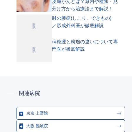
皮膚がんとは？原因や種類・見
分け方から治療法まで解説！
肘の腫瘍(しこり、できもの)
／形成外科医が徹底解説
稗粒腫と粉瘤の違いについて専
門医が徹底解説
関連病院
東京 上野院
大阪 難波院