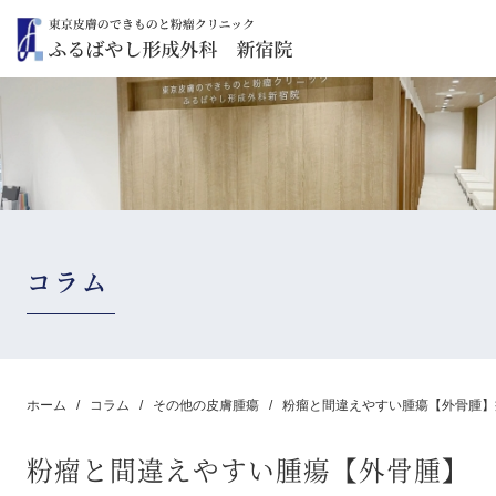
コラム
ホーム
コラム
その他の皮膚腫瘍
粉瘤と間違えやすい腫瘍【外骨腫】
粉瘤と間違えやすい腫瘍【外骨腫】