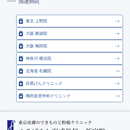
関連病院
東京 上野院
大阪 難波院
大阪 梅田院
神奈川 横浜院
北海道 札幌院
目黒げんクリニック
梅田血管外科クリニック