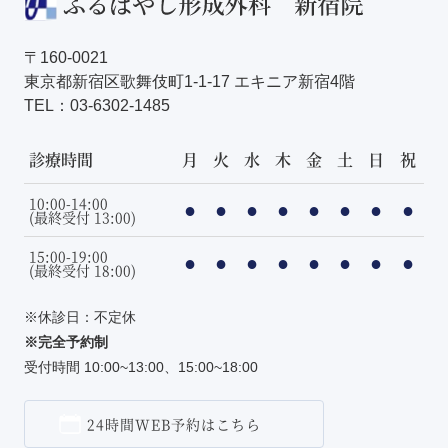
〒160-0021
東京都新宿区歌舞伎町1-1-17 エキニア新宿4階
TEL：
03-6302-1485
診療時間
月
火
水
木
金
土
日
祝
10:00-14:00
●
●
●
●
●
●
●
●
(最終受付 13:00)
15:00-19:00
●
●
●
●
●
●
●
●
(最終受付 18:00)
※休診日：不定休
※完全予約制
受付時間 10:00~13:00、15:00~18:00
24時間WEB予約はこちら