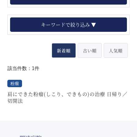
キーワードで絞り込み ▼
新着順
古い順
人気順
該当件数：1件
粉瘤
肩にできた粉瘤(しこり、できもの)の治療 日帰り／
切開法