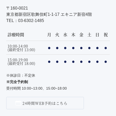
〒160-0021
東京都新宿区歌舞伎町1-1-17 エキニア新宿4階
TEL：
03-6302-1485
診療時間
月
火
水
木
金
土
日
祝
10:00-14:00
●
●
●
●
●
●
●
●
(最終受付 13:00)
15:00-19:00
●
●
●
●
●
●
●
●
(最終受付 18:00)
※休診日：不定休
※完全予約制
受付時間 10:00~13:00、15:00~18:00
24時間WEB予約はこちら