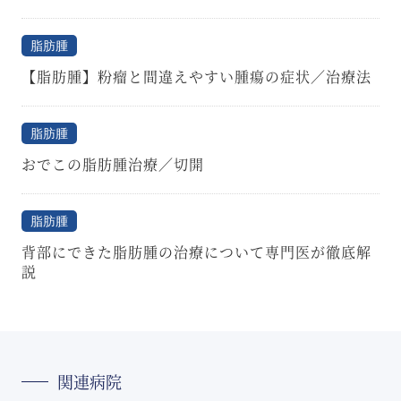
脂肪腫
【脂肪腫】粉瘤と間違えやすい腫瘍の症状／治療法
脂肪腫
おでこの脂肪腫治療／切開
脂肪腫
背部にできた脂肪腫の治療について専門医が徹底解
説
関連病院