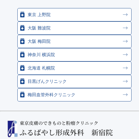
東京 上野院
大阪 難波院
大阪 梅田院
神奈川 横浜院
北海道 札幌院
目黒げんクリニック
梅田血管外科クリニック