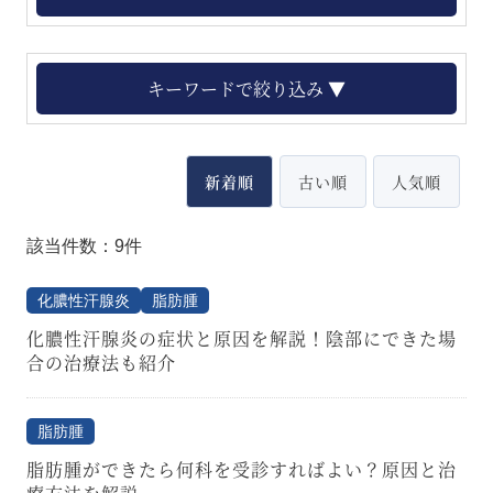
キーワードで絞り込み ▼
新着順
古い順
人気順
該当件数：9件
化膿性汗腺炎
脂肪腫
化膿性汗腺炎の症状と原因を解説！陰部にできた場
合の治療法も紹介
脂肪腫
脂肪腫ができたら何科を受診すればよい？原因と治