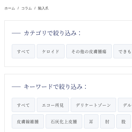
ホーム
コラム
陥入爪
カテゴリで絞り込み：
すべて
ケロイド
その他の皮膚腫瘍
できも
キーワードで絞り込み：
すべて
エコー所見
デリケートゾーン
デル
皮膚線維腫
石灰化上皮腫
耳
肘
股