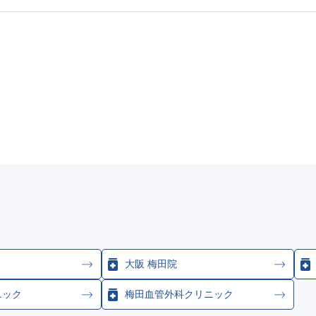
大阪 梅田院
ニック
梅田血管外科クリニック