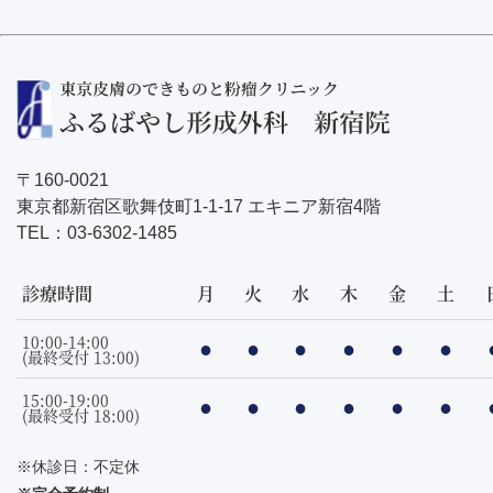
〒160-0021
東京都新宿区歌舞伎町1-1-17 エキニア新宿4階
TEL：
03-6302-1485
診療時間
月
火
水
木
金
土
10:00-14:00
●
●
●
●
●
●
(最終受付 13:00)
15:00-19:00
●
●
●
●
●
●
(最終受付 18:00)
※休診日：不定休